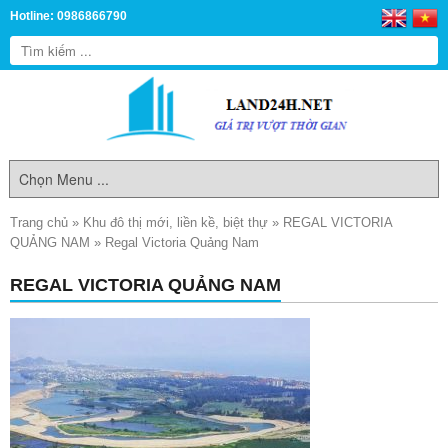
Hotline: 0986866790
Trang chủ
»
Khu đô thị mới, liền kề, biệt thự
»
REGAL VICTORIA
QUẢNG NAM
»
Regal Victoria Quảng Nam
REGAL VICTORIA QUẢNG NAM