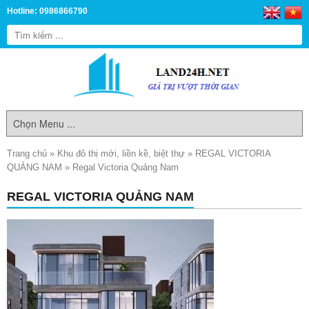
Hotline: 0986866790
Trang chủ
»
Khu đô thị mới, liền kề, biệt thự
»
REGAL VICTORIA
QUẢNG NAM
»
Regal Victoria Quảng Nam
REGAL VICTORIA QUẢNG NAM