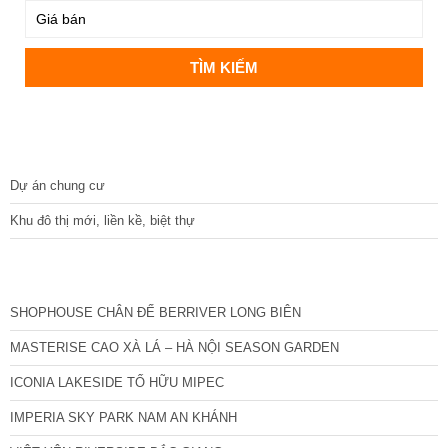
DỰ ÁN
Dự án chung cư
Khu đô thị mới, liền kề, biệt thự
CÁC DỰ ÁN MỚI NHẤT
SHOPHOUSE CHÂN ĐẾ BERRIVER LONG BIÊN
MASTERISE CAO XÀ LÁ – HÀ NỘI SEASON GARDEN
ICONIA LAKESIDE TỐ HỮU MIPEC
IMPERIA SKY PARK NAM AN KHÁNH