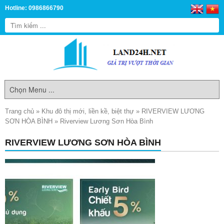
Hotline: 0986866790
Trang chủ
»
Khu đô thị mới, liền kề, biệt thự
»
RIVERVIEW LƯƠNG
SƠN HÒA BÌNH
»
Riverview Lương Sơn Hòa Bình
RIVERVIEW LƯƠNG SƠN HÒA BÌNH