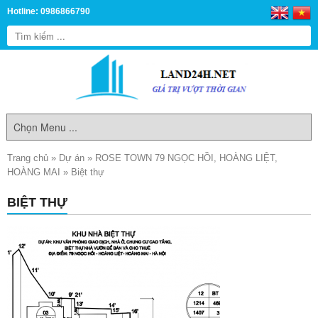
Hotline: 0986866790
Trang chủ
»
Dự án
»
ROSE TOWN 79 NGỌC HỒI, HOÀNG LIỆT,
HOÀNG MAI
»
Biệt thự
BIỆT THỰ