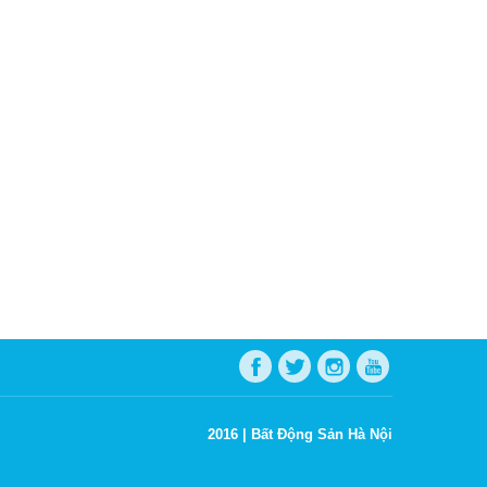
2016 |
Bất Động Sản Hà Nội