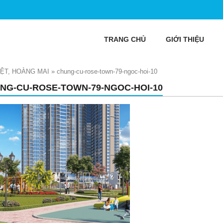
TRANG CHỦ
GIỚI THIỆU
ỆT, HOÀNG MAI
»
chung-cu-rose-town-79-ngoc-hoi-10
NG-CU-ROSE-TOWN-79-NGOC-HOI-10