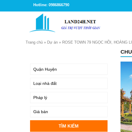
Hotline: 0986866790
Trang chủ
»
Dự án
»
ROSE TOWN 79 NGỌC HỒI, HOÀNG LI
CHU
TÌM KIẾM