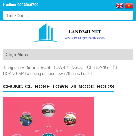
Hotline: 0986866790
Trang chủ
»
Dự án
»
ROSE TOWN 79 NGỌC HỒI, HOÀNG LIỆT,
HOÀNG MAI
»
chung-cu-rose-town-79-ngoc-hoi-28
CHUNG-CU-ROSE-TOWN-79-NGOC-HOI-28