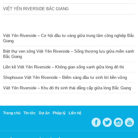
VIỆT YÊN RIVERSIDE BẮC GIANG
TIN NỔI BẬT
Việt Yên Riverside – Cơ hội đầu tư vàng giữa trung tâm công nghiệp Bắc
Giang
Biệt thự ven sông Việt Yên Riverside – Sống thượng lưu giữa miền xanh
Bắc Giang
Liền kề Việt Yên Riverside – Không gian sống xanh giữa lòng đô thị
Shophouse Việt Yên Riverside – Điểm sáng đầu tư sinh lời bền vững
Việt Yên Riverside – Khu đô thị sinh thái đẳng cấp giữa lòng Bắc Giang
Trang chủ
Tin tức
Dự án
Pháp lý
Liên hệ