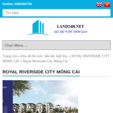
Hotline: 0986866790
Trang chủ
»
Khu đô thị mới, liền kề, biệt thự
»
ROYAL RIVERSIDE CITY
MÓNG CÁI
»
Royal Riverside City Móng Cái
ROYAL RIVERSIDE CITY MÓNG CÁI