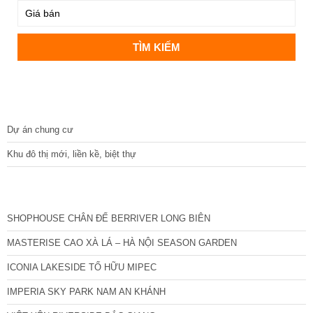
DỰ ÁN
Dự án chung cư
Khu đô thị mới, liền kề, biệt thự
CÁC DỰ ÁN MỚI NHẤT
SHOPHOUSE CHÂN ĐẾ BERRIVER LONG BIÊN
MASTERISE CAO XÀ LÁ – HÀ NỘI SEASON GARDEN
ICONIA LAKESIDE TỐ HỮU MIPEC
IMPERIA SKY PARK NAM AN KHÁNH