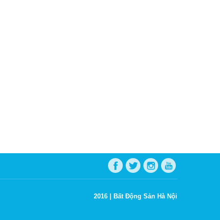
2016 |
Bất Động Sản Hà Nội