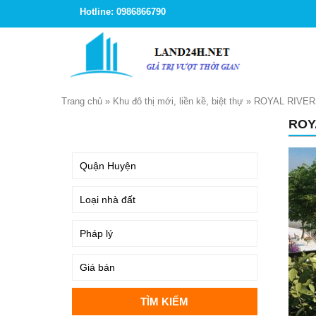
Hotline: 0986866790
Trang chủ
»
Khu đô thị mới, liền kề, biệt thự
»
ROYAL RIVER
ROY
TÌM KIẾM