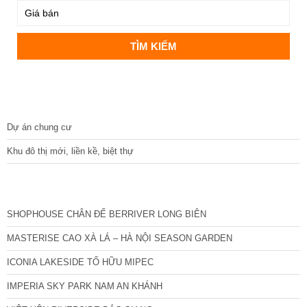
DỰ ÁN
Dự án chung cư
Khu đô thị mới, liền kề, biệt thự
CÁC DỰ ÁN MỚI NHẤT
SHOPHOUSE CHÂN ĐẾ BERRIVER LONG BIÊN
MASTERISE CAO XÀ LÁ – HÀ NỘI SEASON GARDEN
ICONIA LAKESIDE TỐ HỮU MIPEC
IMPERIA SKY PARK NAM AN KHÁNH