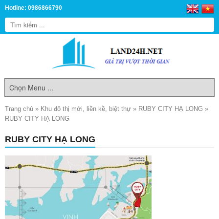
Hotline: 0986866790
Trang chủ
»
Khu đô thị mới, liền kề, biệt thự
»
RUBY CITY HẠ LONG
»
RUBY CITY HẠ LONG
RUBY CITY HẠ LONG