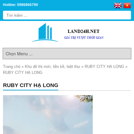
Hotline: 0986866790
Trang chủ
»
Khu đô thị mới, liền kề, biệt thự
»
RUBY CITY HẠ LONG
»
RUBY CITY HẠ LONG
RUBY CITY HẠ LONG