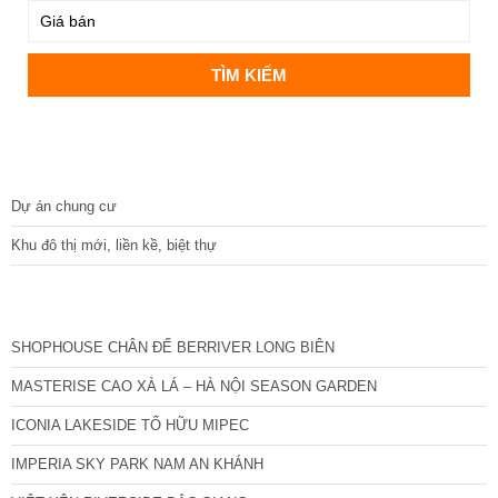
DỰ ÁN
Dự án chung cư
Khu đô thị mới, liền kề, biệt thự
CÁC DỰ ÁN MỚI NHẤT
SHOPHOUSE CHÂN ĐẾ BERRIVER LONG BIÊN
MASTERISE CAO XÀ LÁ – HÀ NỘI SEASON GARDEN
ICONIA LAKESIDE TỐ HỮU MIPEC
IMPERIA SKY PARK NAM AN KHÁNH