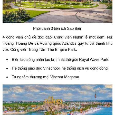
Phối cảnh 3 tiện ích Sao Biển
4 công viên chủ đề độc đáo: Công viên Nghìn lẻ một đêm, Nữ
Hoàng, Hoàng Đế và Vương quốc Atlandtis quy tụ trở thành khu
vực Công viên Trung Tâm The Empire Park.
Biển tạo sóng nhân tạo lớn nhất thế giới Royal Wave Park.
Hệ thống giáo dục Vinschool, hệ thống dịch vụ cộng đồng.
Trung tâm thương mại Vincom Megama