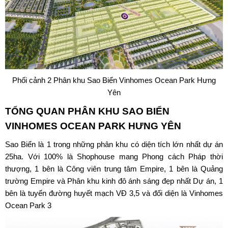
Phối cảnh 2 Phân khu Sao Biển Vinhomes Ocean Park Hưng
Yên
TỔNG QUAN PHÂN KHU
SAO BIỂN
VINHOMES OCEAN PARK HƯNG YÊN
Sao Biển là 1 trong những phân khu có diện tích lớn nhất dự án
25ha. Với 100% là Shophouse mang Phong cách Pháp thời
thượng, 1 bên là Công viên trung tâm Empire, 1 bên là Quảng
trường Empire và Phân khu kinh đô ánh sáng đẹp nhất Dự án, 1
bên là tuyến đường huyết mạch VĐ 3,5 và đối diện là
Vinhomes
Ocean Park 3