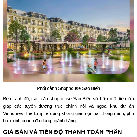
Phối cảnh Shophouse Sao Biển
Bên cạnh đó, các căn shophouse Sao Biển sở hữu mặt tiền lớn
giáp các tuyến đường trục chính nội và ngoại khu dự án
Vinhomes The Empire cùng không gian nội thất thông minh, phù
hợp kinh doanh đa dạng ngành hàng.
GIÁ BÁN VÀ TIẾN ĐỘ THANH TOÁN PHÂN