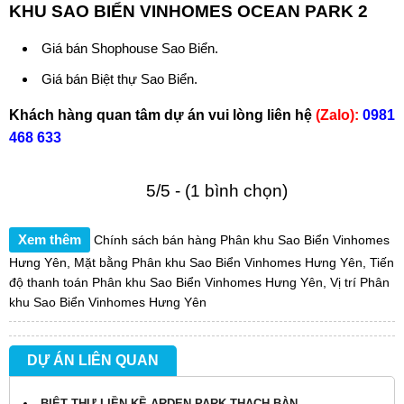
KHU SAO BIỂN VINHOMES OCEAN PARK 2
Giá bán Shophouse Sao Biển.
Giá bán Biệt thự Sao Biển.
Khách hàng quan tâm dự án vui lòng liên hệ
(Zalo):
0981
468 633
5/5 - (1 bình chọn)
Xem thêm
Chính sách bán hàng Phân khu Sao Biển Vinhomes
Hưng Yên
,
Mặt bằng Phân khu Sao Biển Vinhomes Hưng Yên
,
Tiến
độ thanh toán Phân khu Sao Biển Vinhomes Hưng Yên
,
Vị trí Phân
khu Sao Biển Vinhomes Hưng Yên
DỰ ÁN LIÊN QUAN
BIỆT THỰ LIỀN KỀ ARDEN PARK THẠCH BÀN