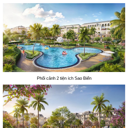
Phối cảnh 2 tiện ích Sao Biển