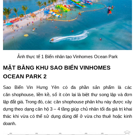
Ảnh thực tế 1 Biển nhân tạo Vinhomes Ocean Park
MẶT BẰNG KHU SAO BIỂN VINHOMES
OCEAN PARK 2
Sao Biển Vin Hưng Yên có đa phần sản phẩm là các
căn shophouse, liền kề, số ít còn lại là biệt thự song lập và đơn
lập đắt giá. Trong đó, các căn shophouse phân khu này được xây
dựng theo dạng căn hộ 3 – 4 tầng giúp chủ nhân tối đa giá trị khai
thác khi vừa có thể sử dụng dùng để ở vừa cho thuê hoặc kinh
doanh.