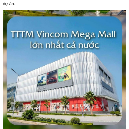
dự án.