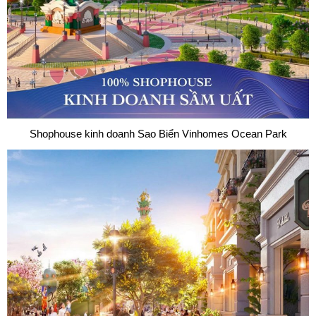
Shophouse kinh doanh Sao Biển Vinhomes Ocean Park