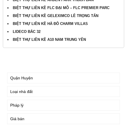
BIỆT THỰ LIỀN KỀ FLC ĐẠI MỖ – FLC PREMIER PARC
BIỆT THỰ LIỀN KỀ GELEXIMCO LÊ TRỌNG TẤN
BIỆT THỰ LIỀN KỀ HÀ ĐÔ CHARM VILLAS
LIDECO BẮC 32
BIỆT THỰ LIỀN KỀ A10 NAM TRUNG YÊN
TÌM KIẾM