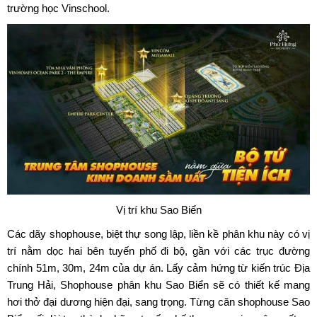
trường học Vinschool.
Vị trí khu Sao Biển
Các dãy shophouse, biệt thự song lập, liền kề phân khu này có vị
trí nằm dọc hai bên tuyến phố đi bộ, gần với các trục đường
chính 51m, 30m, 24m của dự án. Lấy cảm hứng từ kiến trúc Địa
Trung Hải, Shophouse phân khu Sao Biển sẽ có thiết kế mang
hơi thở đại dương hiện đại, sang trọng. Từng căn shophouse Sao