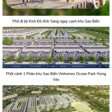
Phố đi bộ Kinh Đô Ánh Sáng ngay cạnh khu Sao Biển
Phối cảnh 1 Phân khu Sao Biển Vinhomes Ocean Park Hưng
Yên