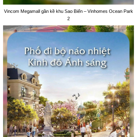
Vincom Megamall gần kề khu Sao Biển – Vinhomes Ocean Park
2