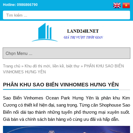
Hotline: 0986866790
Trang chủ
»
Khu đô thị mới, liền kề, biệt thự
»
PHÂN KHU SAO BIỂN
VINHOMES HƯNG YÊN
PHÂN KHU SAO BIỂN VINHOMES HƯNG YÊN
Sao Biển Vinhomes Ocean Park Hưng Yên
là phân khu Kim
Cương có thiết kế hiện đại, sang trọng. Từng căn Shophouse Sao
Biển nối dài tạo thành những tuyến phố thương mại xuyên suốt.
Giá bán và chính sách bán hàng vô cùng ưu đãi và hấp dẫn.