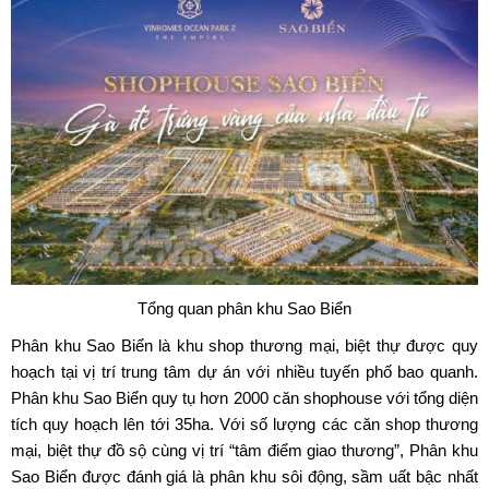
Tổng quan phân khu Sao Biển
Phân khu Sao Biển là khu shop thương mại, biệt thự được quy
hoạch tại vị trí trung tâm dự án với nhiều tuyến phố bao quanh.
Phân khu Sao Biển quy tụ hơn 2000 căn shophouse với tổng diện
tích quy hoạch lên tới 35ha. Với số lượng các căn shop thương
mại, biệt thự đồ sộ cùng vị trí “tâm điểm giao thương”, Phân khu
Sao Biển được đánh giá là phân khu sôi động, sầm uất bậc nhất