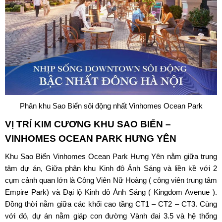
Phân khu Sao Biển sôi động nhất Vinhomes Ocean Park
VỊ TRÍ KIM CƯƠNG KHU SAO BIỂN –
VINHOMES OCEAN PARK HƯNG YÊN
Khu
Sao Biển Vinhomes Ocean Park Hưng Yên
nằm giữa trung
tâm dự án, Giữa phân khu Kinh đô Ánh Sáng và liền kề với 2
cụm cảnh quan lớn là Công Viên Nữ Hoàng ( công viên trung tâm
Empire Park) và Đại lộ Kinh đô Ánh Sáng ( Kingdom Avenue ).
Đồng thời nằm giữa các khối cao tầng CT1 – CT2 – CT3. Cùng
với đó, dự án nằm giáp con đường Vành đai 3.5 và hệ thống