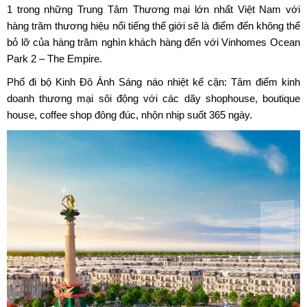
1 trong những Trung Tâm Thương mại lớn nhất Việt Nam với
hàng trăm thương hiệu nổi tiếng thế giới sẽ là điểm đến không thể
bỏ lỡ của hàng trăm nghìn khách hàng đến với Vinhomes Ocean
Park 2 – The Empire.
Phố đi bộ Kinh Đô Ánh Sáng náo nhiệt kế cận: Tâm điểm kinh
doanh thương mại sôi động với các dãy shophouse, boutique
house, coffee shop đông đúc, nhộn nhịp suốt 365 ngày.