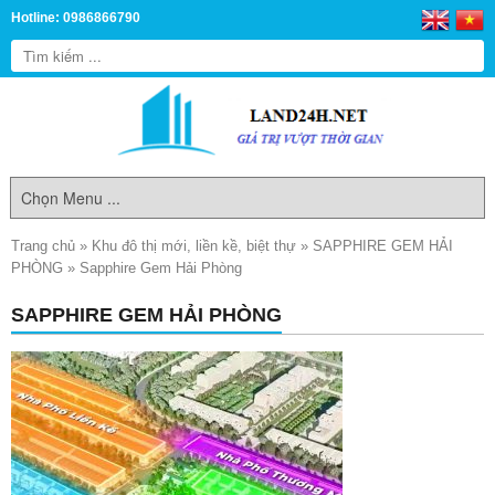
Hotline: 0986866790
Trang chủ
»
Khu đô thị mới, liền kề, biệt thự
»
SAPPHIRE GEM HẢI
PHÒNG
»
Sapphire Gem Hải Phòng
SAPPHIRE GEM HẢI PHÒNG