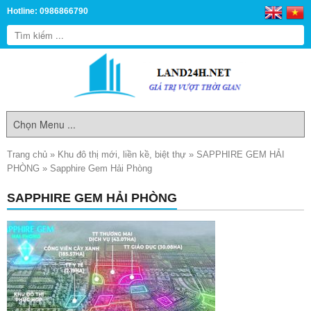
Hotline: 0986866790
Trang chủ
»
Khu đô thị mới, liền kề, biệt thự
»
SAPPHIRE GEM HẢI
PHÒNG
»
Sapphire Gem Hải Phòng
SAPPHIRE GEM HẢI PHÒNG