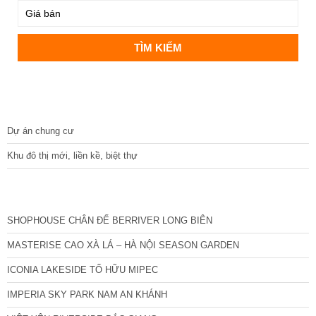
DỰ ÁN
Dự án chung cư
Khu đô thị mới, liền kề, biệt thự
CÁC DỰ ÁN MỚI NHẤT
SHOPHOUSE CHÂN ĐẾ BERRIVER LONG BIÊN
MASTERISE CAO XÀ LÁ – HÀ NỘI SEASON GARDEN
ICONIA LAKESIDE TỐ HỮU MIPEC
IMPERIA SKY PARK NAM AN KHÁNH