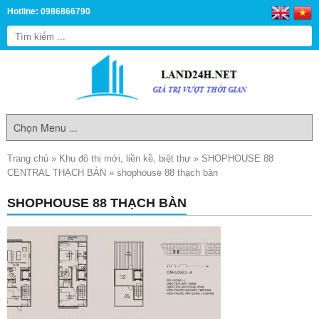
Hotline: 0986866790
Trang chủ
»
Khu đô thị mới, liền kề, biệt thự
»
SHOPHOUSE 88
CENTRAL THẠCH BÀN
»
shophouse 88 thạch bàn
SHOPHOUSE 88 THẠCH BÀN