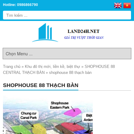
Hotline: 0986866790
Trang chủ
»
Khu đô thị mới, liền kề, biệt thự
»
SHOPHOUSE 88
CENTRAL THẠCH BÀN
»
shophouse 88 thạch bàn
SHOPHOUSE 88 THẠCH BÀN