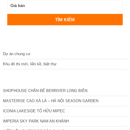
DỰ ÁN
Dự án chung cư
Khu đô thị mới, liền kề, biệt thự
CÁC DỰ ÁN MỚI NHẤT
SHOPHOUSE CHÂN ĐẾ BERRIVER LONG BIÊN
MASTERISE CAO XÀ LÁ – HÀ NỘI SEASON GARDEN
ICONIA LAKESIDE TỐ HỮU MIPEC
IMPERIA SKY PARK NAM AN KHÁNH