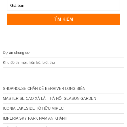
DỰ ÁN
Dự án chung cư
Khu đô thị mới, liền kề, biệt thự
CÁC DỰ ÁN MỚI NHẤT
SHOPHOUSE CHÂN ĐẾ BERRIVER LONG BIÊN
MASTERISE CAO XÀ LÁ – HÀ NỘI SEASON GARDEN
ICONIA LAKESIDE TỐ HỮU MIPEC
IMPERIA SKY PARK NAM AN KHÁNH