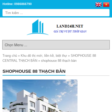
Hotline: 0986866790
Trang chủ
»
Khu đô thị mới, liền kề, biệt thự
»
SHOPHOUSE 88
CENTRAL THẠCH BÀN
»
shophouse 88 thạch bàn
SHOPHOUSE 88 THẠCH BÀN