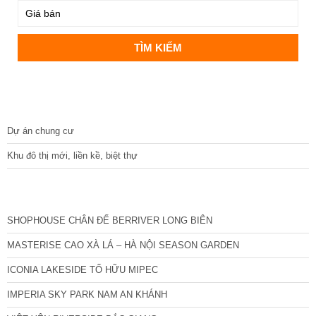
DỰ ÁN
Dự án chung cư
Khu đô thị mới, liền kề, biệt thự
CÁC DỰ ÁN MỚI NHẤT
SHOPHOUSE CHÂN ĐẾ BERRIVER LONG BIÊN
MASTERISE CAO XÀ LÁ – HÀ NỘI SEASON GARDEN
ICONIA LAKESIDE TỐ HỮU MIPEC
IMPERIA SKY PARK NAM AN KHÁNH