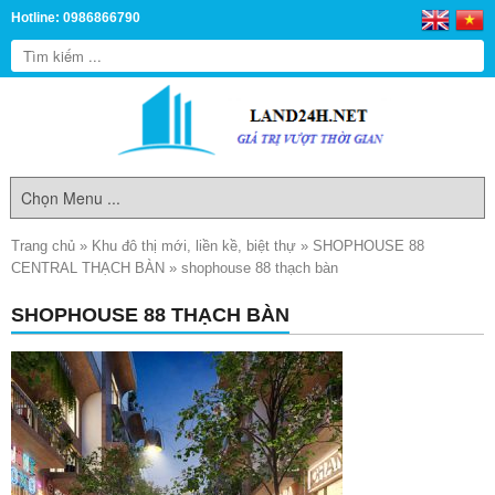
Hotline: 0986866790
Trang chủ
»
Khu đô thị mới, liền kề, biệt thự
»
SHOPHOUSE 88
CENTRAL THẠCH BÀN
»
shophouse 88 thạch bàn
SHOPHOUSE 88 THẠCH BÀN