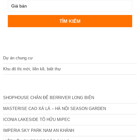
DỰ ÁN
Dự án chung cư
Khu đô thị mới, liền kề, biệt thự
CÁC DỰ ÁN MỚI NHẤT
SHOPHOUSE CHÂN ĐẾ BERRIVER LONG BIÊN
MASTERISE CAO XÀ LÁ – HÀ NỘI SEASON GARDEN
ICONIA LAKESIDE TỐ HỮU MIPEC
IMPERIA SKY PARK NAM AN KHÁNH