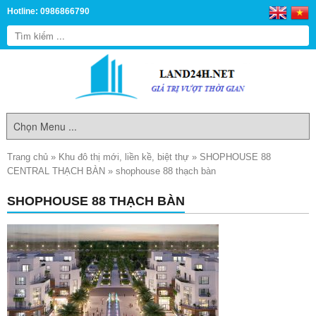
Hotline: 0986866790
Trang chủ
»
Khu đô thị mới, liền kề, biệt thự
»
SHOPHOUSE 88
CENTRAL THẠCH BÀN
»
shophouse 88 thạch bàn
SHOPHOUSE 88 THẠCH BÀN