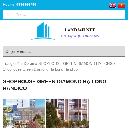
Hotline: 0986866790
Trang chủ
»
Dự án
»
SHOPHOUSE GREEN DIAMOND HẠ LONG
»
Shophouse Green Diamond Hạ Long Handico
SHOPHOUSE GREEN DIAMOND HẠ LONG
HANDICO