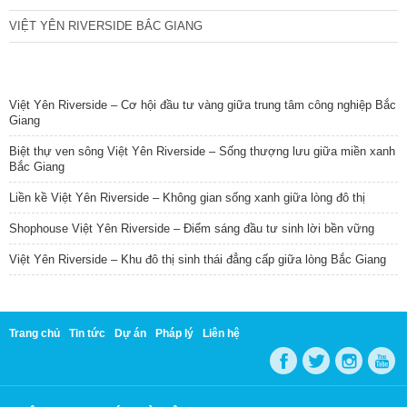
VIỆT YÊN RIVERSIDE BẮC GIANG
TIN NỔI BẬT
Việt Yên Riverside – Cơ hội đầu tư vàng giữa trung tâm công nghiệp Bắc
Giang
Biệt thự ven sông Việt Yên Riverside – Sống thượng lưu giữa miền xanh
Bắc Giang
Liền kề Việt Yên Riverside – Không gian sống xanh giữa lòng đô thị
Shophouse Việt Yên Riverside – Điểm sáng đầu tư sinh lời bền vững
Việt Yên Riverside – Khu đô thị sinh thái đẳng cấp giữa lòng Bắc Giang
Trang chủ
Tin tức
Dự án
Pháp lý
Liên hệ