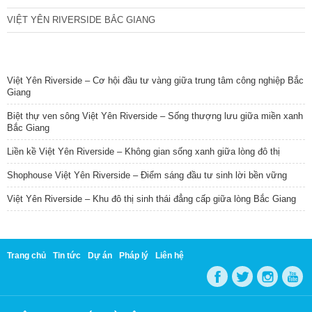
VIỆT YÊN RIVERSIDE BẮC GIANG
TIN NỔI BẬT
Việt Yên Riverside – Cơ hội đầu tư vàng giữa trung tâm công nghiệp Bắc
Giang
Biệt thự ven sông Việt Yên Riverside – Sống thượng lưu giữa miền xanh
Bắc Giang
Liền kề Việt Yên Riverside – Không gian sống xanh giữa lòng đô thị
Shophouse Việt Yên Riverside – Điểm sáng đầu tư sinh lời bền vững
Việt Yên Riverside – Khu đô thị sinh thái đẳng cấp giữa lòng Bắc Giang
Trang chủ
Tin tức
Dự án
Pháp lý
Liên hệ