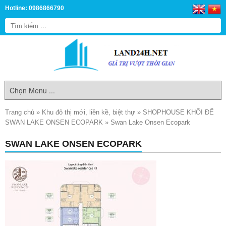
Hotline: 0986866790
Trang chủ
»
Khu đô thị mới, liền kề, biệt thự
»
SHOPHOUSE KHỐI ĐẾ
SWAN LAKE ONSEN ECOPARK
»
Swan Lake Onsen Ecopark
SWAN LAKE ONSEN ECOPARK