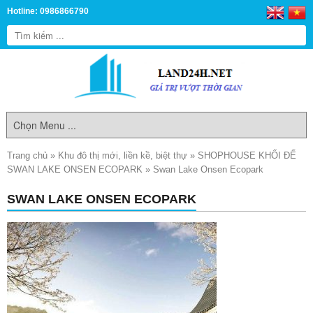
Hotline: 0986866790
Trang chủ
»
Khu đô thị mới, liền kề, biệt thự
»
SHOPHOUSE KHỐI ĐẾ
SWAN LAKE ONSEN ECOPARK
»
Swan Lake Onsen Ecopark
SWAN LAKE ONSEN ECOPARK