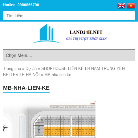
Hotline: 0986866790
Trang chủ
»
Dự án
»
SHOPHOUSE LIỀN KỀ B4 NAM TRUNG YÊN –
BELLEVILE HÀ NỘI
»
MB-nha-lien-ke
MB-NHA-LIEN-KE