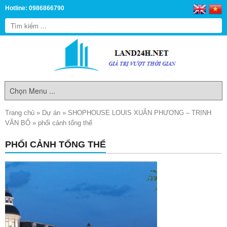
Hotline: 0986866790
Trang chủ
»
Dự án
»
SHOPHOUSE LOUIS XUÂN PHƯƠNG – TRỊNH
VĂN BÔ
»
phối cảnh tổng thể
PHỐI CẢNH TỔNG THỂ