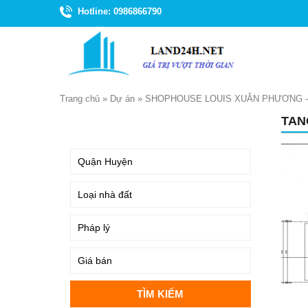
Hotline: 0986866790
Trang chủ
»
Dự án
»
SHOPHOUSE LOUIS XUÂN PHƯƠNG –
TAN
TÌM KIẾM