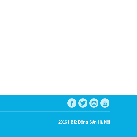
2016 |
Bất Động Sản Hà Nội