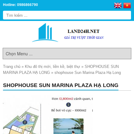
Hotline: 0986866790
Trang chủ
»
Khu đô thị mới, liền kề, biệt thự
»
SHOPHOUSE SUN
MARINA PLAZA HẠ LONG
»
shophouse Sun Marina Plaza Hạ Long
SHOPHOUSE SUN MARINA PLAZA HẠ LONG