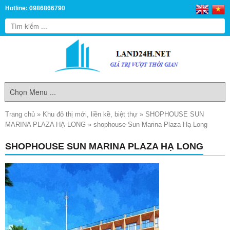
Hotline: 0986866790
Trang chủ
»
Khu đô thị mới, liền kề, biệt thự
»
SHOPHOUSE SUN
MARINA PLAZA HẠ LONG
»
shophouse Sun Marina Plaza Hạ Long
SHOPHOUSE SUN MARINA PLAZA HẠ LONG