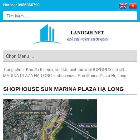
Hotline: 0986866790
Trang chủ
»
Khu đô thị mới, liền kề, biệt thự
»
SHOPHOUSE SUN
MARINA PLAZA HẠ LONG
»
shophouse Sun Marina Plaza Hạ Long
SHOPHOUSE SUN MARINA PLAZA HẠ LONG