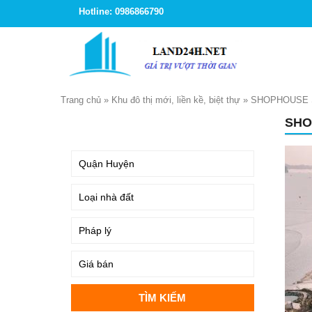
Hotline: 0986866790
Trang chủ
»
Khu đô thị mới, liền kề, biệt thự
»
SHOPHOUSE 
SHO
TÌM KIẾM