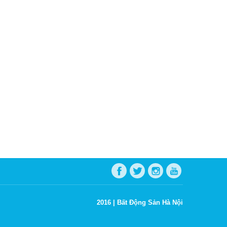
2016 |
Bất Động Sản Hà Nội