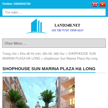
Hotline: 0986866790
Trang chủ
»
Khu đô thị mới, liền kề, biệt thự
»
SHOPHOUSE SUN
MARINA PLAZA HẠ LONG
»
shophouse Sun Marina Plaza Hạ Long
SHOPHOUSE SUN MARINA PLAZA HẠ LONG