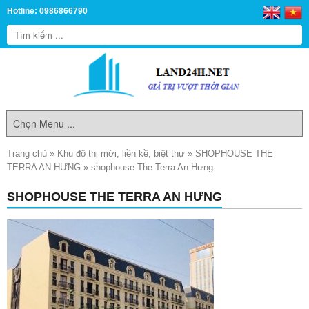
Hotline: 0986866790
Trang chủ
»
Khu đô thị mới, liền kề, biệt thự
»
SHOPHOUSE THE
TERRA AN HƯNG
»
shophouse The Terra An Hưng
SHOPHOUSE THE TERRA AN HƯNG