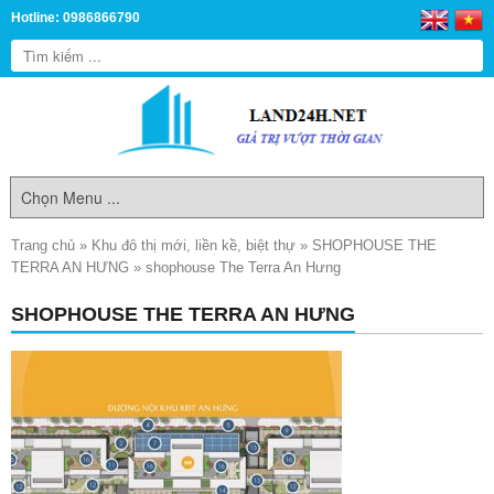
Hotline: 0986866790
Trang chủ
»
Khu đô thị mới, liền kề, biệt thự
»
SHOPHOUSE THE
TERRA AN HƯNG
»
shophouse The Terra An Hưng
SHOPHOUSE THE TERRA AN HƯNG