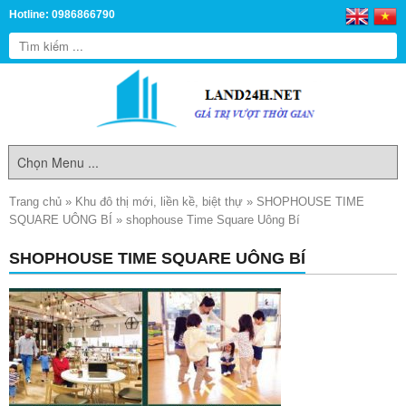
Hotline: 0986866790
Trang chủ
»
Khu đô thị mới, liền kề, biệt thự
»
SHOPHOUSE TIME
SQUARE UÔNG BÍ
»
shophouse Time Square Uông Bí
SHOPHOUSE TIME SQUARE UÔNG BÍ