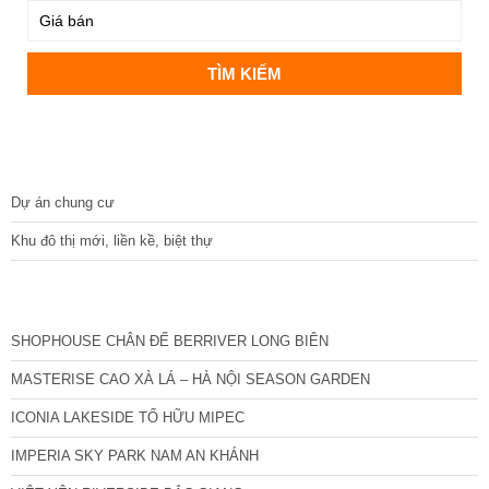
DỰ ÁN
Dự án chung cư
Khu đô thị mới, liền kề, biệt thự
CÁC DỰ ÁN MỚI NHẤT
SHOPHOUSE CHÂN ĐẾ BERRIVER LONG BIÊN
MASTERISE CAO XÀ LÁ – HÀ NỘI SEASON GARDEN
ICONIA LAKESIDE TỐ HỮU MIPEC
IMPERIA SKY PARK NAM AN KHÁNH