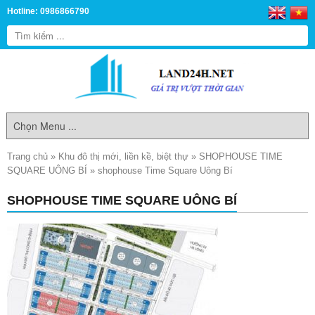
Hotline: 0986866790
Trang chủ
»
Khu đô thị mới, liền kề, biệt thự
»
SHOPHOUSE TIME
SQUARE UÔNG BÍ
»
shophouse Time Square Uông Bí
SHOPHOUSE TIME SQUARE UÔNG BÍ