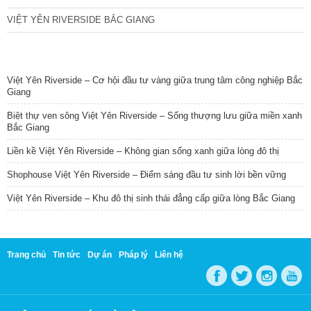
VIỆT YÊN RIVERSIDE BẮC GIANG
TIN NỔI BẬT
Việt Yên Riverside – Cơ hội đầu tư vàng giữa trung tâm công nghiệp Bắc
Giang
Biệt thự ven sông Việt Yên Riverside – Sống thượng lưu giữa miền xanh
Bắc Giang
Liền kề Việt Yên Riverside – Không gian sống xanh giữa lòng đô thị
Shophouse Việt Yên Riverside – Điểm sáng đầu tư sinh lời bền vững
Việt Yên Riverside – Khu đô thị sinh thái đẳng cấp giữa lòng Bắc Giang
Trang chủ
Tin tức
Dự án
Pháp lý
Liên hệ