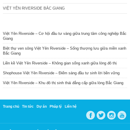
VIỆT YÊN RIVERSIDE BẮC GIANG
TIN NỔI BẬT
Việt Yên Riverside – Cơ hội đầu tư vàng giữa trung tâm công nghiệp Bắc
Giang
Biệt thự ven sông Việt Yên Riverside – Sống thượng lưu giữa miền xanh
Bắc Giang
Liền kề Việt Yên Riverside – Không gian sống xanh giữa lòng đô thị
Shophouse Việt Yên Riverside – Điểm sáng đầu tư sinh lời bền vững
Việt Yên Riverside – Khu đô thị sinh thái đẳng cấp giữa lòng Bắc Giang
Trang chủ
Tin tức
Dự án
Pháp lý
Liên hệ