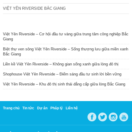
VIỆT YÊN RIVERSIDE BẮC GIANG
TIN NỔI BẬT
Việt Yên Riverside – Cơ hội đầu tư vàng giữa trung tâm công nghiệp Bắc
Giang
Biệt thự ven sông Việt Yên Riverside – Sống thượng lưu giữa miền xanh
Bắc Giang
Liền kề Việt Yên Riverside – Không gian sống xanh giữa lòng đô thị
Shophouse Việt Yên Riverside – Điểm sáng đầu tư sinh lời bền vững
Việt Yên Riverside – Khu đô thị sinh thái đẳng cấp giữa lòng Bắc Giang
Trang chủ
Tin tức
Dự án
Pháp lý
Liên hệ