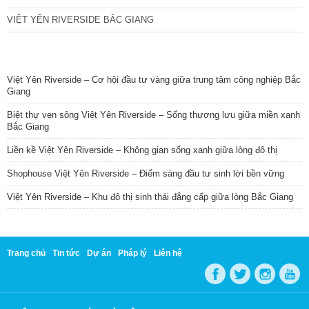
VIỆT YÊN RIVERSIDE BẮC GIANG
TIN NỔI BẬT
Việt Yên Riverside – Cơ hội đầu tư vàng giữa trung tâm công nghiệp Bắc
Giang
Biệt thự ven sông Việt Yên Riverside – Sống thượng lưu giữa miền xanh
Bắc Giang
Liền kề Việt Yên Riverside – Không gian sống xanh giữa lòng đô thị
Shophouse Việt Yên Riverside – Điểm sáng đầu tư sinh lời bền vững
Việt Yên Riverside – Khu đô thị sinh thái đẳng cấp giữa lòng Bắc Giang
Trang chủ
Tin tức
Dự án
Pháp lý
Liên hệ