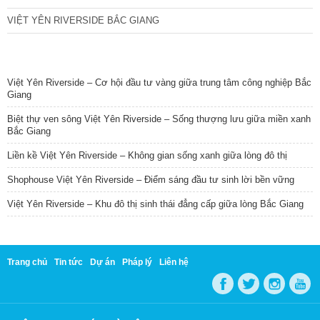
VIỆT YÊN RIVERSIDE BẮC GIANG
TIN NỔI BẬT
Việt Yên Riverside – Cơ hội đầu tư vàng giữa trung tâm công nghiệp Bắc
Giang
Biệt thự ven sông Việt Yên Riverside – Sống thượng lưu giữa miền xanh
Bắc Giang
Liền kề Việt Yên Riverside – Không gian sống xanh giữa lòng đô thị
Shophouse Việt Yên Riverside – Điểm sáng đầu tư sinh lời bền vững
Việt Yên Riverside – Khu đô thị sinh thái đẳng cấp giữa lòng Bắc Giang
Trang chủ
Tin tức
Dự án
Pháp lý
Liên hệ