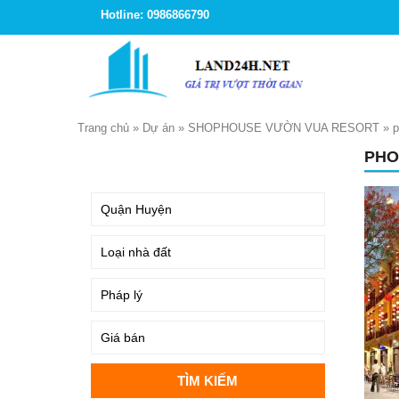
Hotline: 0986866790
Trang chủ
»
Dự án
»
SHOPHOUSE VƯỜN VUA RESORT
»
p
PHO
TÌM KIẾM