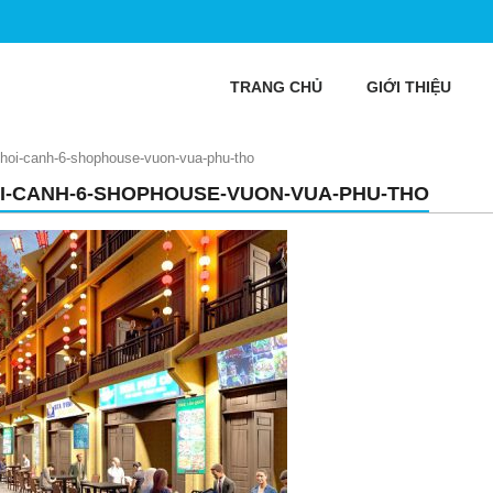
TRANG CHỦ
GIỚI THIỆU
hoi-canh-6-shophouse-vuon-vua-phu-tho
I-CANH-6-SHOPHOUSE-VUON-VUA-PHU-THO