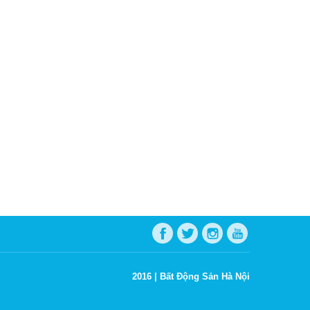
2016 |
Bất Động Sản Hà Nội