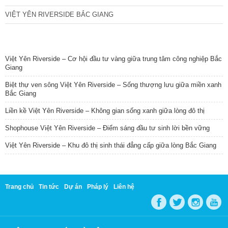
VIỆT YÊN RIVERSIDE BẮC GIANG
TIN NỔI BẬT
Việt Yên Riverside – Cơ hội đầu tư vàng giữa trung tâm công nghiệp Bắc
Giang
Biệt thự ven sông Việt Yên Riverside – Sống thượng lưu giữa miền xanh
Bắc Giang
Liền kề Việt Yên Riverside – Không gian sống xanh giữa lòng đô thị
Shophouse Việt Yên Riverside – Điểm sáng đầu tư sinh lời bền vững
Việt Yên Riverside – Khu đô thị sinh thái đẳng cấp giữa lòng Bắc Giang
Trang chủ
Tin tức
Dự án
Pháp lý
Liên hệ