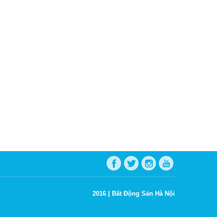
2016 |
Bất Động Sản Hà Nội