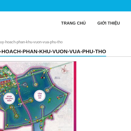
TRANG CHỦ
GIỚI THIỆU
uy-hoach-phan-khu-vuon-vua-phu-tho
-HOACH-PHAN-KHU-VUON-VUA-PHU-THO