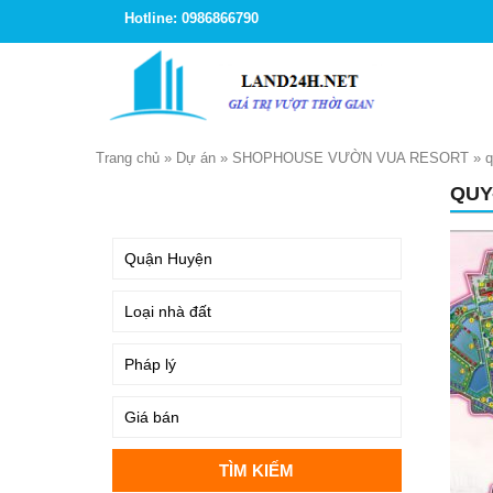
Hotline: 0986866790
Trang chủ
»
Dự án
»
SHOPHOUSE VƯỜN VUA RESORT
»
q
QUY
TÌM KIẾM