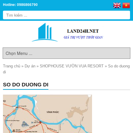
Hotline: 0986866790
Trang chủ
»
Dự án
»
SHOPHOUSE VƯỜN VUA RESORT
»
So do duong
di
SO DO DUONG DI