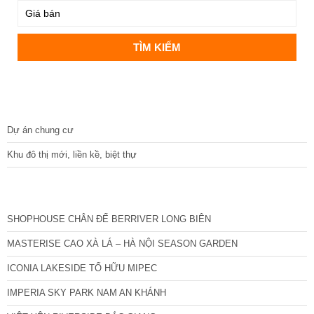
DỰ ÁN
Dự án chung cư
Khu đô thị mới, liền kề, biệt thự
CÁC DỰ ÁN MỚI NHẤT
SHOPHOUSE CHÂN ĐẾ BERRIVER LONG BIÊN
MASTERISE CAO XÀ LÁ – HÀ NỘI SEASON GARDEN
ICONIA LAKESIDE TỐ HỮU MIPEC
IMPERIA SKY PARK NAM AN KHÁNH