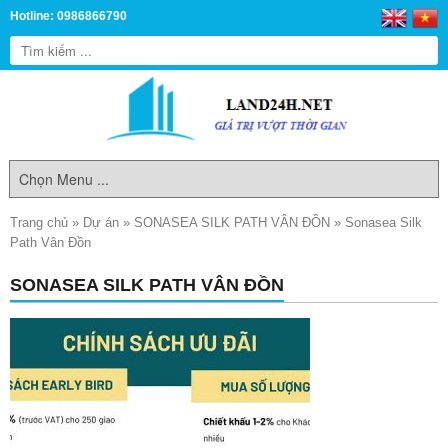
Hotline: 0986866790
Trang chủ
»
Dự án
»
SONASEA SILK PATH VÂN ĐỒN
»
Sonasea Silk
Path Vân Đồn
SONASEA SILK PATH VÂN ĐỒN