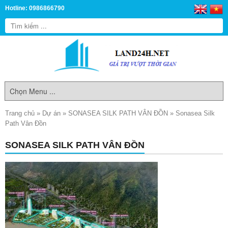
Hotline: 0986866790
Trang chủ
»
Dự án
»
SONASEA SILK PATH VÂN ĐỒN
»
Sonasea Silk
Path Vân Đồn
SONASEA SILK PATH VÂN ĐỒN