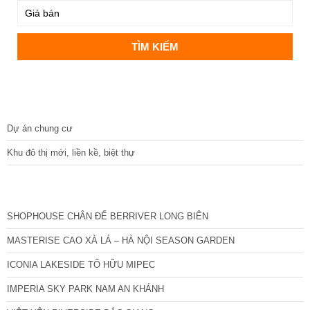
DỰ ÁN
Dự án chung cư
Khu đô thị mới, liền kề, biệt thự
CÁC DỰ ÁN MỚI NHẤT
SHOPHOUSE CHÂN ĐẾ BERRIVER LONG BIÊN
MASTERISE CAO XÀ LÁ – HÀ NỘI SEASON GARDEN
ICONIA LAKESIDE TỐ HỮU MIPEC
IMPERIA SKY PARK NAM AN KHÁNH