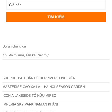
DỰ ÁN
Dự án chung cư
Khu đô thị mới, liền kề, biệt thự
CÁC DỰ ÁN MỚI NHẤT
SHOPHOUSE CHÂN ĐẾ BERRIVER LONG BIÊN
MASTERISE CAO XÀ LÁ – HÀ NỘI SEASON GARDEN
ICONIA LAKESIDE TỐ HỮU MIPEC
IMPERIA SKY PARK NAM AN KHÁNH