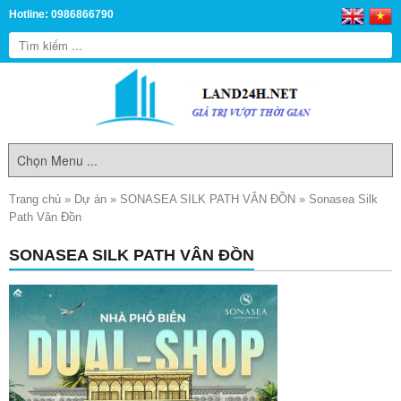
Hotline: 0986866790
Trang chủ
»
Dự án
»
SONASEA SILK PATH VÂN ĐỒN
»
Sonasea Silk
Path Vân Đồn
SONASEA SILK PATH VÂN ĐỒN