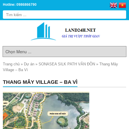
Hotline: 0986866790
Trang chủ
»
Dự án
»
SONASEA SILK PATH VÂN ĐỒN
»
Thang Mây
Village – Ba Vì
THANG MÂY VILLAGE – BA VÌ