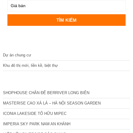
DỰ ÁN
Dự án chung cư
Khu đô thị mới, liền kề, biệt thự
CÁC DỰ ÁN MỚI NHẤT
SHOPHOUSE CHÂN ĐẾ BERRIVER LONG BIÊN
MASTERISE CAO XÀ LÁ – HÀ NỘI SEASON GARDEN
ICONIA LAKESIDE TỐ HỮU MIPEC
IMPERIA SKY PARK NAM AN KHÁNH