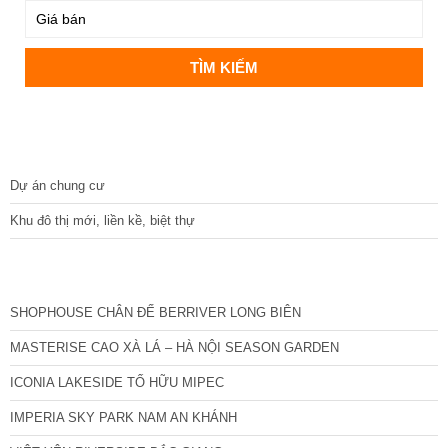
DỰ ÁN
Dự án chung cư
Khu đô thị mới, liền kề, biệt thự
CÁC DỰ ÁN MỚI NHẤT
SHOPHOUSE CHÂN ĐẾ BERRIVER LONG BIÊN
MASTERISE CAO XÀ LÁ – HÀ NỘI SEASON GARDEN
ICONIA LAKESIDE TỐ HỮU MIPEC
IMPERIA SKY PARK NAM AN KHÁNH