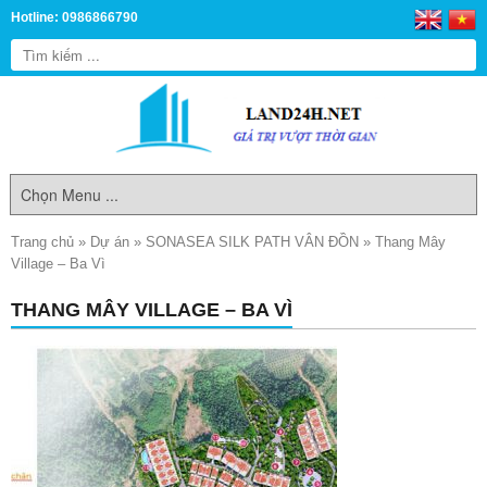
Hotline: 0986866790
Trang chủ
»
Dự án
»
SONASEA SILK PATH VÂN ĐỒN
»
Thang Mây
Village – Ba Vì
THANG MÂY VILLAGE – BA VÌ