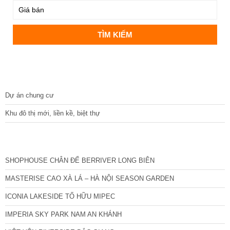
DỰ ÁN
Dự án chung cư
Khu đô thị mới, liền kề, biệt thự
CÁC DỰ ÁN MỚI NHẤT
SHOPHOUSE CHÂN ĐẾ BERRIVER LONG BIÊN
MASTERISE CAO XÀ LÁ – HÀ NỘI SEASON GARDEN
ICONIA LAKESIDE TỐ HỮU MIPEC
IMPERIA SKY PARK NAM AN KHÁNH